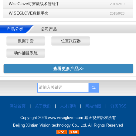
·
WiseGlove可穿戴战术智能手
2017/2/19
·
WISEGLOVE数据手套
2015/9/23
产品分类
公司产品
数据手套
位置跟踪器
动作捕捉系统
查看更多产品>>
网站首页
|
关于我们
|
人才招聘
|
网站地图
|
订阅RSS
Copyright 2026
www.wiseglove.com
鑫天视景版权所有
Beijing Xintian Vision technology Co., Ltd. All Rights Reserved