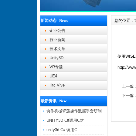
新闻动态 News
您的位置：
企业公告
行业新闻
技术文章
使用WIS
Unity3D
VR专题
http://ww
UE4
Htc Vive
上一篇
下一篇
最新资讯 New
协作机械臂遥操作数据手套研制
UNITY3D C#调用C封
unity3d C# 调用C