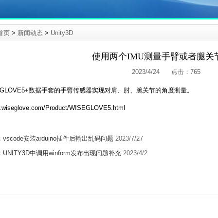
首页
>
新闻动态
>
Unity3D
使用两个IMU测量手臂或者腿关
2023/4/24 点击：
765
EGLOVE5+数据手套的手臂传感器实现对肩、肘、腕关节的角度测量。
w.wiseglove.com/Product/WISEGLOVE5.html
：
vscode安装arduino插件后输出乱码问题
2023/7/27
：
UNITY3D中调用winform发布出现问题补充
2023/4/2