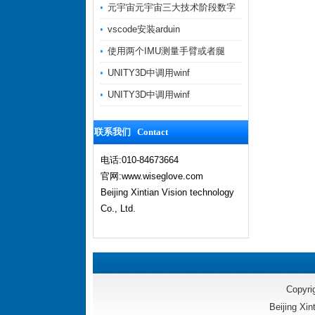
元宇宙元宇宙三大技术阶段数字
vscode安装arduin
使用两个IMU测量手臂或者腿
UNITY3D中调用winf
UNITY3D中调用winf
联系我们 Contact
电话:010-84673664
官网:www.wiseglove.com
Beijing Xintian Vision technology
Co., Ltd.
Copyri
Beijing Xin