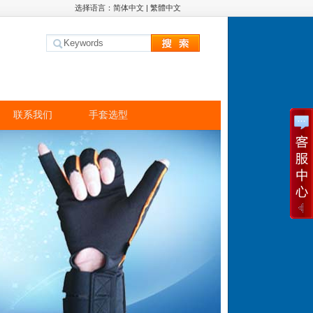
选择语言：
简体中文
|
繁體中文
联系我们
手套选型