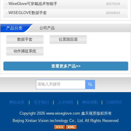
·
WiseGlove可穿戴战术智能手
2017/2/19
·
WISEGLOVE数据手套
2015/9/23
产品分类
公司产品
数据手套
位置跟踪器
动作捕捉系统
查看更多产品>>
网站首页
|
关于我们
|
人才招聘
|
网站地图
|
订阅RSS
Copyright 2026
www.wiseglove.com
鑫天视景版权所有
Beijing Xintian Vision technology Co., Ltd. All Rights Reserved