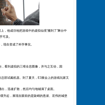
展上，他成功地把游戏中的虚拟仙境“搬到了”舞台中
手可及。
景，现在变成了科学事实。
内，看到虚拟的三维全息图像，并与之互动，因
软总部试戴机器。到了夏天，E3展会上的游戏玩家又
涌出，迅速扩散，然后均匀地铺满了桌面。
底缓缓升起，展现在眼前的是陡峭的悬崖、宏伟的城堡