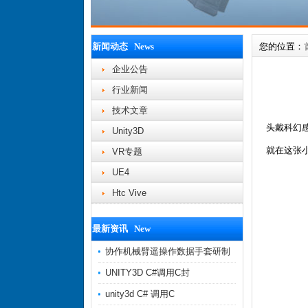
新闻动态 News
您的位置：
企业公告
行业新闻
技术文章
头戴科幻
Unity3D
就在这张
VR专题
UE4
Htc Vive
最新资讯 New
协作机械臂遥操作数据手套研制
UNITY3D C#调用C封
unity3d C# 调用C