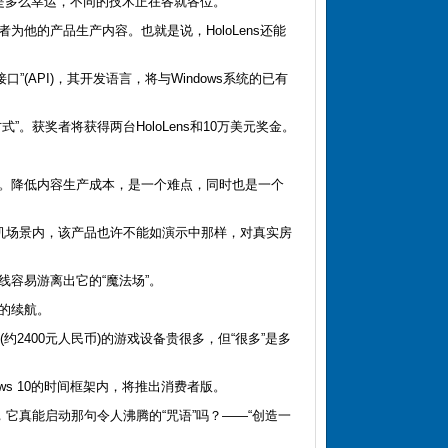
是多么幸运，不同的技术正在各就各位。”
他的产品生产内容。也就是说，HoloLens还能
”(API)，其开发语言，将与Windows系统的已有
获奖者将获得两台HoloLens和10万美元奖金。
。降低内容生产成本，是一个难点，同时也是一个
机场景内，该产品也许不能如演示中那样，对真实房
容易游离出它的“魔法场”。
的续航。
2400元人民币)的游戏设备贵很多，但“很多”是多
ws 10的时间框架内，将推出消费者版。
它真能启动那句令人沸腾的“咒语”吗？——“创造一