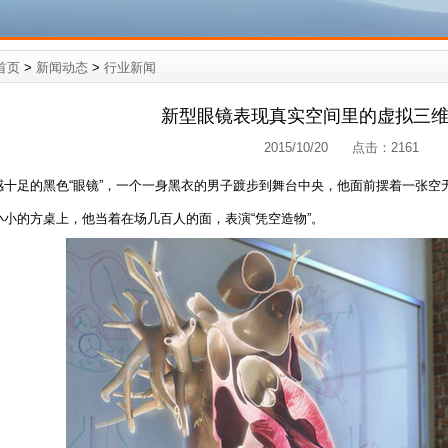
首页
>
新闻动态
>
行业新闻
新型眼镜表现真实空间里的虚拟三
2015/10/20 点击：
2161
感十足的黑色“眼镜”，一个一身黑衣的男子踱步到舞台中央，他面前摆着一张空
小小的方桌上，他当着在场几百人的面，表演“凭空造物”。