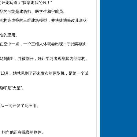
的评论写道：“快拿走我的钱！”
产品的可能是建筑师、医学生和宇航员。
间构造虚拟的三维建筑模型，并快捷地修改其形状
性的应用。
在空中一点，一个三维人体就会出现；手指再横向
单独抽出，并被剖开，好让学习者观察其内部结构。
10月，她就见到了还未发布的原型机，是第一个试
”是“火星”。
的团队一同开发了此应用。
，指向他正在观察的物体。