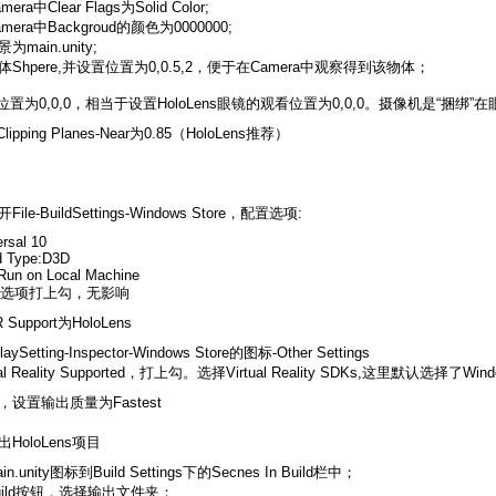
ra中Clear Flags为Solid Color;
era中Backgroud的颜色为0000000;
main.unity;
Shpere,并设置位置为0,0.5,2，便于在Camera中观察得到该物体；
位置为0,0,0，相当于设置HoloLens眼镜的观看位置为0,0,0。摄像机是“捆绑”
ipping Planes-Near为0.85（HoloLens推荐）
le-BuildSettings-Windows Store，配置选项:
rsal 10
d Type:D3D
 Run on Local Machine
ing选项打上勾，无影响
Support为HoloLens
Setting-Inspector-Windows Store的图标-Other Settings
al Reality Supported，打上勾。选择Virtual Reality SDKs,这里默认选择了Window
，设置输出质量为Fastest
HoloLens项目
.unity图标到Build Settings下的Secnes In Build栏中；
uild按钮，选择输出文件夹；