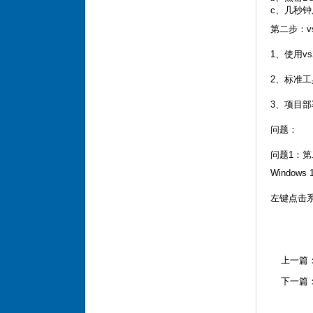
c、几秒
第二步：vs
1、使用v
2、标准工具
3、项目部署
问题：
问题1：第
Window
左键点击
上一篇
下一篇