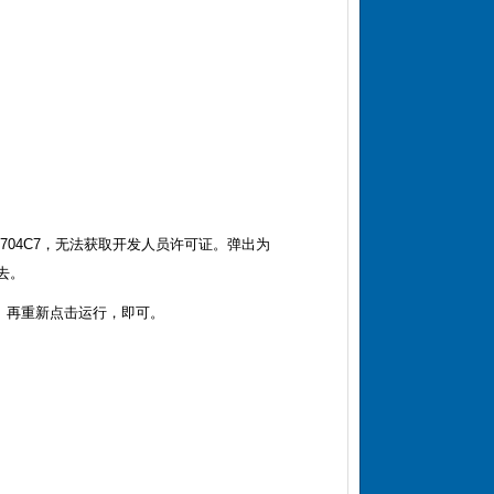
00704C7，无法获取开发人员许可证。弹出为
上去。
。再重新点击运行，即可。