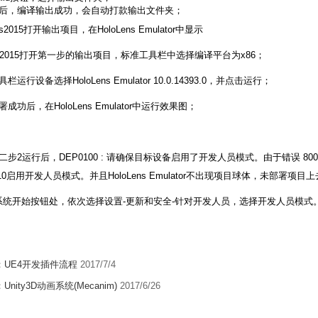
钟后，编译输出成功，会自动打款输出文件夹；
2015打开输出项目，在HoloLens Emulator中显示
s2015打开第一步的输出项目，标准工具栏中选择编译平台为x86；
栏运行设备选择HoloLens Emulator 10.0.14393.0，并点击运行；
成功后，在HoloLens Emulator中运行效果图；
二步2运行后，DEP0100 : 请确保目标设备启用了开发人员模式。由于错误 8
s 10启用开发人员模式。并且HoloLens Emulator不出现项目球体，未部署项目
系统开始按钮处，依次选择设置-更新和安全-针对开发人员，选择开发人员模式
：
UE4开发插件流程
2017/7/4
：
Unity3D动画系统(Mecanim)
2017/6/26