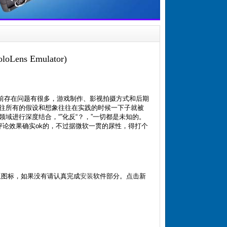
Lens Emulator)
目前存在问题有很多，游戏制作、影视拍摄方式和后期
往所有的假设和想象往往在实践的时候一下子就被
域进行深度结合，“”化反“？，”一切都是未知的。
评论效果确实ok的，不过据微软一贯的尿性，得打个
oLens版图标，如果没有请认真完成
安装
软件部分。点击新