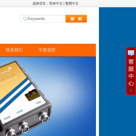
选择语言：
简体中文
|
繁體中文
联系我们
手套选型