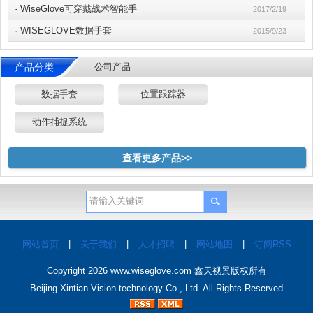
·
WiseGlove可穿戴战术智能手
2017/2/19
·
WISEGLOVE数据手套
2015/9/23
产品分类
公司产品
数据手套
位置跟踪器
动作捕捉系统
查看更多产品>>
网站首页
|
关于我们
|
人才招聘
|
网站地图
|
订阅RSS
Copyright 2026
www.wiseglove.com
鑫天视景版权所有
Beijing Xintian Vision technology Co., Ltd. All Rights Reserved