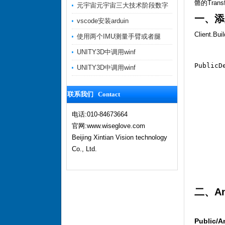
骼的Trans
元宇宙元宇宙三大技术阶段数字
一、添
vscode安装arduin
Client.Bui
使用两个IMU测量手臂或者腿
UNITY3D中调用winf
PublicD
UNITY3D中调用winf
        
       
       
联系我们 Contact
       
       
       
电话:010-84673664
       
官网:www.wiseglove.com
       
       
Beijing Xintian Vision technology
       
       
Co., Ltd.
       
       
二、An
Public/