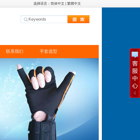
选择语言：
简体中文
|
繁體中文
联系我们
手套选型