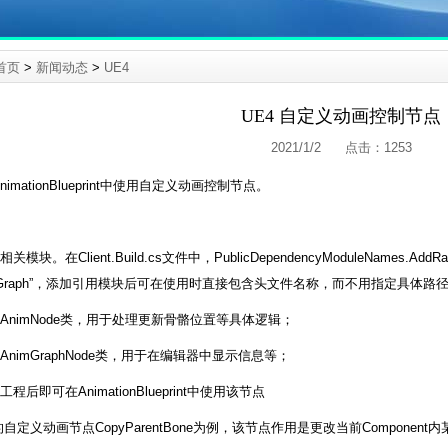
首页
>
新闻动态
>
UE4
UE4 自定义动画控制节点
2021/1/2 点击：
1253
imationBlueprint中使用自定义动画控制节点。
：
模块。在Client.Build.cs文件中，PublicDependencyModuleNames.AddRange
printGraph”，添加引用模块后可在使用时直接包含头文件名称，而不用指定具体路
AnimNode类，用于处理更新骨骼位置等具体逻辑；
AnimGraphNode类，用于在编辑器中显示信息等；
程后即可在AnimationBlueprint中使用该节点
定义动画节点CopyParentBone为例，该节点作用是更改当前Component内某骨骼的