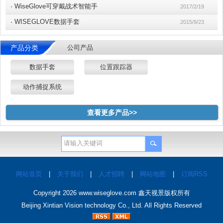
·
WiseGlove可穿戴战术智能手
2017/2/19
·
WISEGLOVE数据手套
2015/9/23
产品分类
公司产品
数据手套
位置跟踪器
动作捕捉系统
查看更多产品>>
网站首页
|
关于我们
|
人才招聘
|
网站地图
|
订阅RSS
Copyright 2026
www.wiseglove.com
鑫天视景版权所有
Beijing Xintian Vision technology Co., Ltd. All Rights Reserved