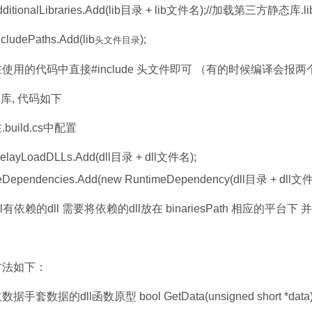
dditionalLibraries.Add(lib目录 + lib文件名);//加载第三方静态库.li
cludePaths.Add(lib
);
头文件目录
使用的代码中直接#include 头文件即可 （有的时候编译会报
ll库, 代码如下
build.cs中配置
elayLoadDLLs.Add(dll目录 + dll文件名);
Dependencies.Add(new RuntimeDependency(dll目录 + dll文件
l有依赖的dll 需要将依赖的dll放在 binariesPath 相应的平
用
方法如下：
手套数据的dll函数原型 bool GetData(unsigned short *data