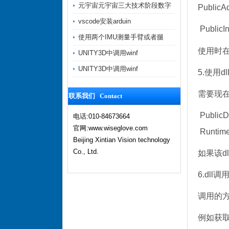
元宇宙元宇宙三大技术阶段数字
PublicA
vscode安装arduin
PublicIn
使用两个IMU测量手臂或者腿
使用时在
UNITY3D中调用winf
UNITY3D中调用winf
5.使用d
需要现在.
联系我们 Contact
PublicD
电话:010-84673664
官网:www.wiseglove.com
Runtime
Beijing Xintian Vision technology
Co., Ltd.
如果该dl
6.dll调
调用的
例如获取数据