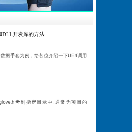
B和DLL开发库的方法
VE数据手套为例，给各位介绍一下UE4调用
glove.h
考到指定目录中,通常为项目的