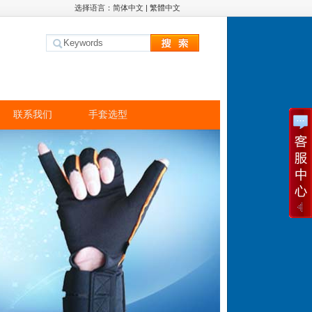
选择语言：
简体中文
|
繁體中文
联系我们
手套选型