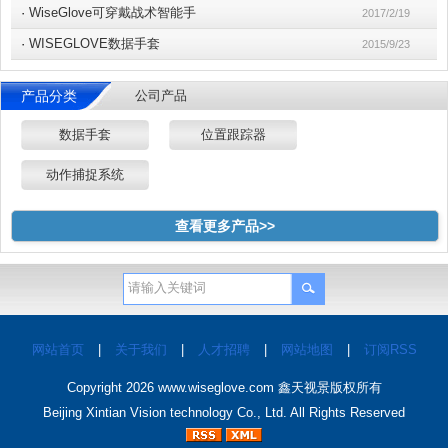
·
WiseGlove可穿戴战术智能手
2017/2/19
·
WISEGLOVE数据手套
2015/9/23
产品分类
公司产品
数据手套
位置跟踪器
动作捕捉系统
查看更多产品>>
网站首页
|
关于我们
|
人才招聘
|
网站地图
|
订阅RSS
Copyright 2026
www.wiseglove.com
鑫天视景版权所有
Beijing Xintian Vision technology Co., Ltd. All Rights Reserved