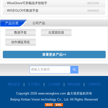
·
WiseGlove可穿戴战术智能手
2017/2/19
·
WISEGLOVE数据手套
2015/9/23
产品分类
公司产品
数据手套
位置跟踪器
动作捕捉系统
查看更多产品>>
网站首页
|
关于我们
|
人才招聘
|
网站地图
|
订阅RSS
Copyright 2026
www.wiseglove.com
鑫天视景版权所有
Beijing Xintian Vision technology Co., Ltd. All Rights Reserved